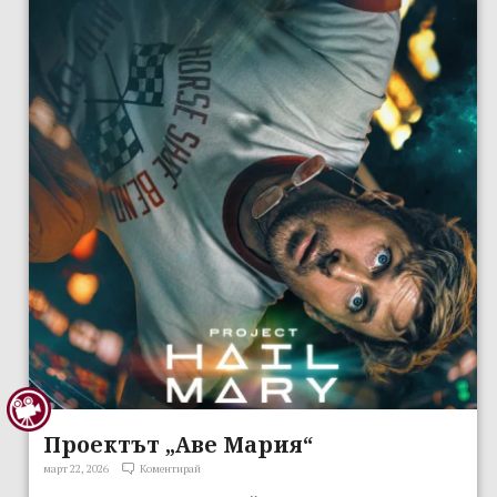
Проектът „Аве Мария“
март 22, 2026
Коментирай