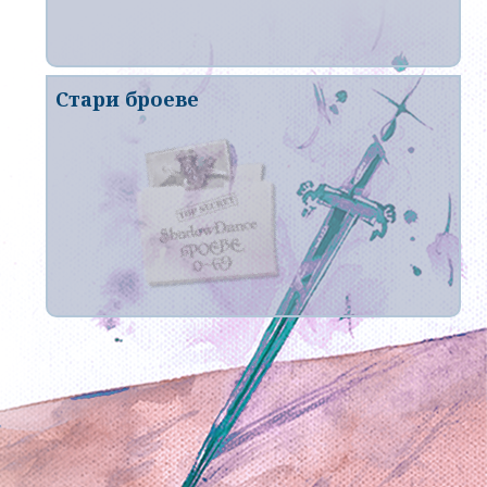
Стари броеве