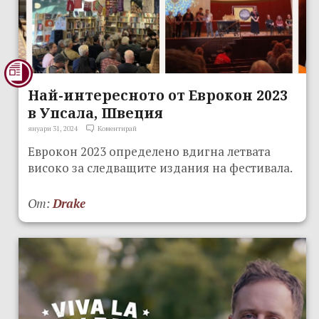
Най-интересното от Еврокон 2023
в Упсала, Швеция
януари 31, 2024
Коментирай
Еврокон 2023 определено вдигна летвата
високо за следващите издания на фестивала.
От:
Drake