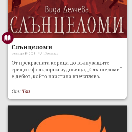
Слънцеломи
декември 19, 2025
1 Коментар
От прекрасната корица до вълнуващите
срещи с фолклорни чудовища, „Слънцеломи“
е дебют, който наистина впечатлява.
От:
Tsu