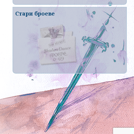
Стари броеве