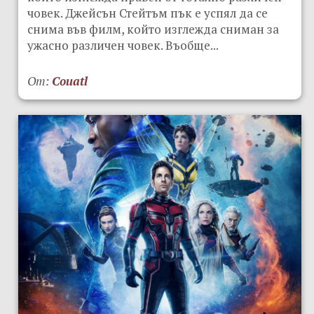
човек. Джейсън Стейтъм пък е успял да се
снима във филм, който изглежда сниман за
ужасно различен човек. Въобще...
От:
Couatl