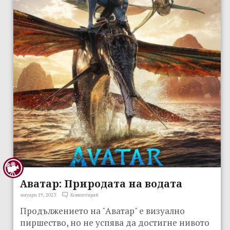
Аватар: Природата на водата
януари 19, 2023
Коментирай
Продължението на "Аватар" е визуално
пиршество, но не успява да достигне нивото