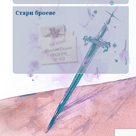
Стари броеве