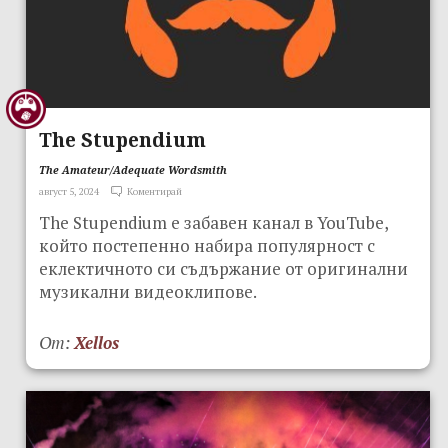
The Stupendium
The Amateur/Adequate Wordsmith
август 5, 2024
Коментирай
The Stupendium е забавен канал в YouTube,
който постепенно набира популярност с
еклектичното си съдържание от оригинални
музикални видеоклипове.
От:
Xellos