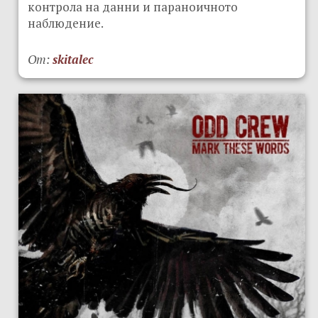
контрола на данни и параноичното
наблюдение.
От:
skitalec