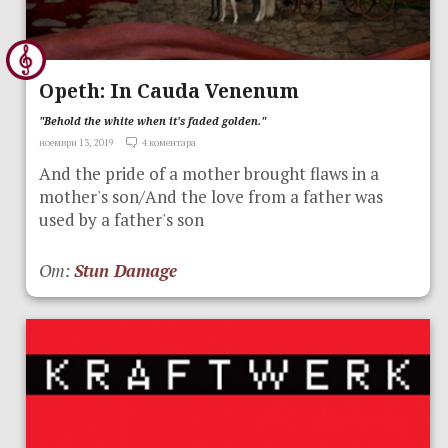
Opeth: In Cauda Venenum
"Behold the white when it's faded golden."
ноември 13, 2019
4 коментара
And the pride of a mother brought flaws in a
mother's son/And the love from a father was
used by a father's son
От:
Stun Damage