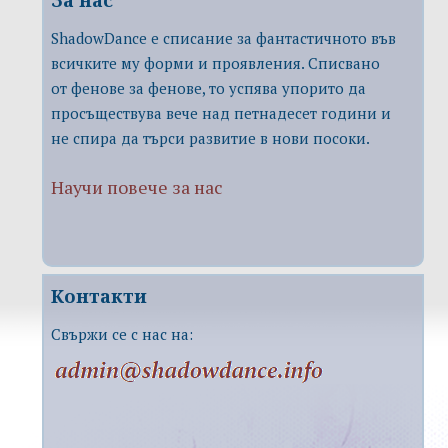
ShadowDance е списание за фантастичното във
всичките му форми и проявления. Списвано
от фенове за фенове, то успява упорито да
просъществува вече над петнадесет години и
не спира да търси развитие в нови посоки.
Научи повече за нас
Контакти
Свържи се с нас на: