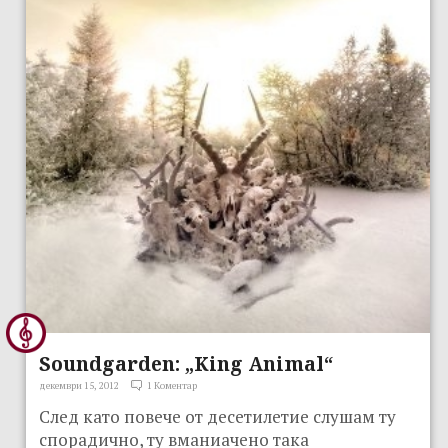
Soundgarden: „King Animal“
декември 15, 2012
1 Коментар
След като повече от десетилетие слушам ту
спорадично, ту вманиачено така