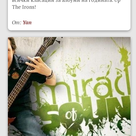
The Irons!
От:
Yan