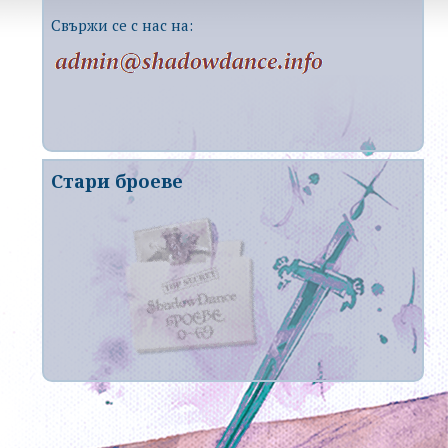
Свържи се с нас на:
Стари броеве