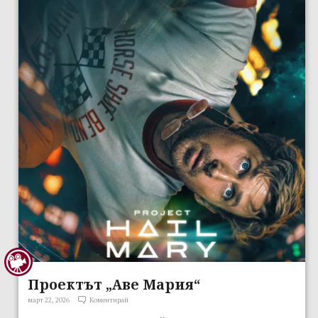
Проектът „Аве Мария“
март 22, 2026
Коментирай