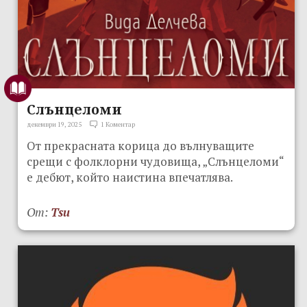
Слънцеломи
декември 19, 2025
1 Коментар
От прекрасната корица до вълнуващите
срещи с фолклорни чудовища, „Слънцеломи“
е дебют, който наистина впечатлява.
От:
Tsu