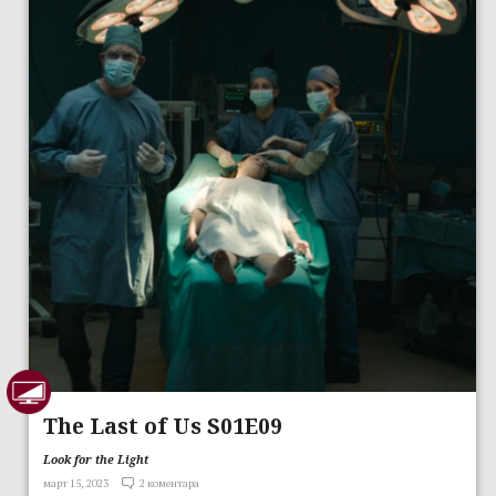
The Last of Us S01E09
Look for the Light
март 15, 2023
2 коментара