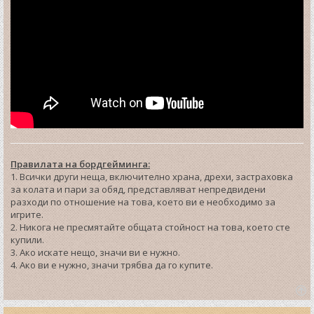
Правилата на бордгейминга:
1. Всички други неща, включително храна, дрехи, застраховка
за колата и пари за обяд, представляват непредвидени
разходи по отношение на това, което ви е необходимо за
игрите.
2. Никога не пресмятайте общата стойност на това, което сте
купили.
3. Ако искате нещо, значи ви е нужно.
4. Ако ви е нужно, значи трябва да го купите.
T