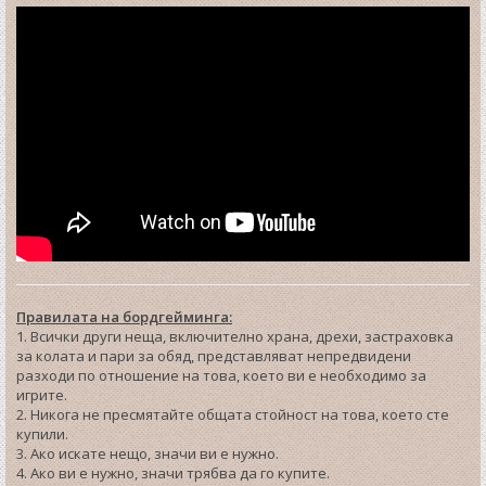
Правилата на бордгейминга:
1. Всички други неща, включително храна, дрехи, застраховка
за колата и пари за обяд, представляват непредвидени
разходи по отношение на това, което ви е необходимо за
игрите.
2. Никога не пресмятайте общата стойност на това, което сте
купили.
3. Ако искате нещо, значи ви е нужно.
4. Ако ви е нужно, значи трябва да го купите.