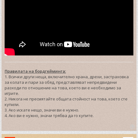
Правилата на бордгейминга:
1. Всички други неща, включително храна, дрехи, застраховка
за колата и пари за обяд, представляват непредвидени
разходи по отношение на това, което ви е необходимо за
игрите.
2. Никога не пресмятайте общата стойност на това, което сте
купили.
3. Ако искате нещо, значи ви е нужно.
4. Ако ви е нужно, значи трябва да го купите.
T
o