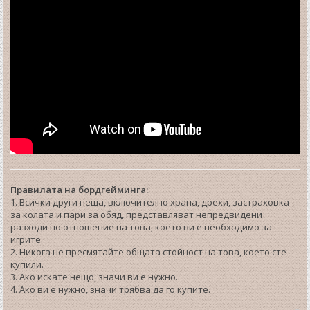
Правилата на бордгейминга:
1. Всички други неща, включително храна, дрехи, застраховка
за колата и пари за обяд, представляват непредвидени
разходи по отношение на това, което ви е необходимо за
игрите.
2. Никога не пресмятайте общата стойност на това, което сте
купили.
3. Ако искате нещо, значи ви е нужно.
4. Ако ви е нужно, значи трябва да го купите.