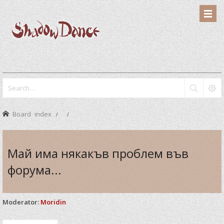
Board index
Май има някакъв проблем във
форума...
Moderator:
Moridin