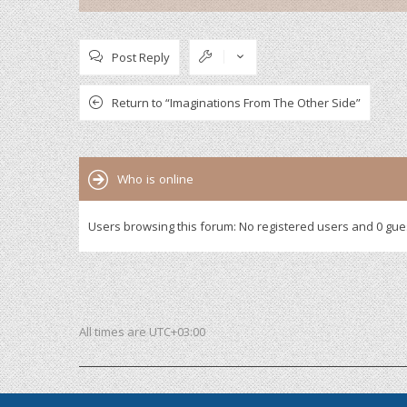
Post Reply
Return to “Imaginations From The Other Side”
Who is online
Users browsing this forum: No registered users and 0 gue
All times are
UTC+03:00