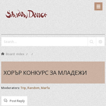
Board index
ХОРЪР КОНКУРС ЗА МЛАДЕЖИ
Moderators:
Trip
,
Random
,
Marfa
Post Reply