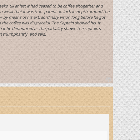
, till at last it had ceased to be coffee altogether and
so weak that it was transparent an inch in depth around the
 by means of his extraordinary vision long before he got
the coffee was disgraceful. The Captain showed his. It
at he denounced as the partiality shown the captain’s
wn triumphantly, and said:
T
o
p