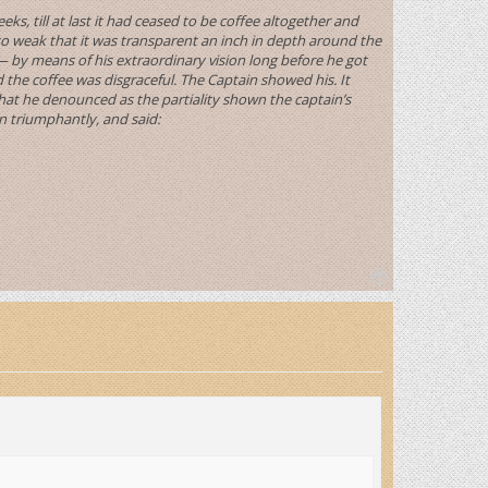
, till at last it had ceased to be coffee altogether and
so weak that it was transparent an inch in depth around the
 by means of his extraordinary vision long before he got
the coffee was disgraceful. The Captain showed his. It
at he denounced as the partiality shown the captain’s
wn triumphantly, and said:
T
o
p