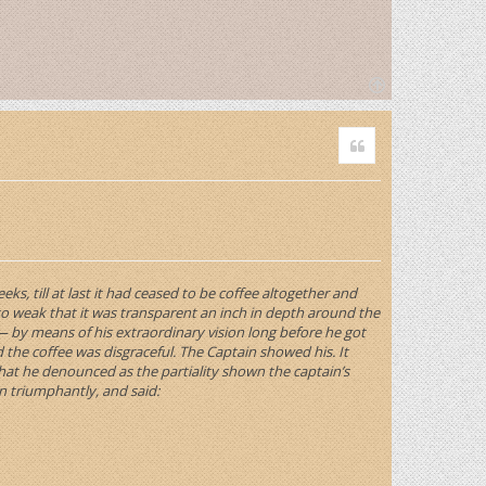
T
o
Quote
p
, till at last it had ceased to be coffee altogether and
so weak that it was transparent an inch in depth around the
 by means of his extraordinary vision long before he got
the coffee was disgraceful. The Captain showed his. It
at he denounced as the partiality shown the captain’s
wn triumphantly, and said: