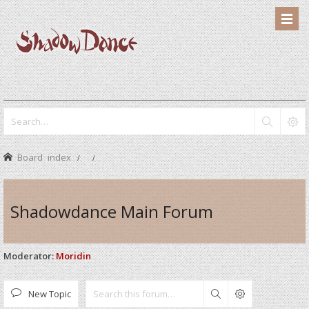
Board index
Shadowdance Main Forum
Moderator:
Moridin
New Topic
Search