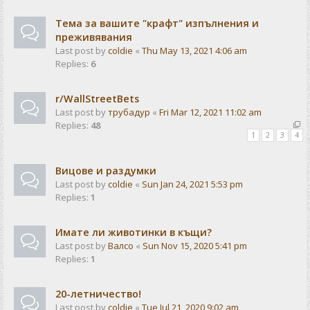
Тема за вашите "крафт" изпълнения и
преживявания
Last post by
coldie
«
Thu May 13, 2021 4:06 am
Replies:
6
r/WallStreetBets
Last post by
трубадур
«
Fri Mar 12, 2021 11:02 am
Replies:
48
1
2
3
4
Вицове и раздумки
Last post by
coldie
«
Sun Jan 24, 2021 5:53 pm
Replies:
1
Имате ли животинки в къщи?
Last post by
Валсо
«
Sun Nov 15, 2020 5:41 pm
Replies:
1
20-летничество!
Last post by
coldie
«
Tue Jul 21, 2020 9:02 am