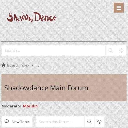
Board index
Shadowdance Main Forum
Moderator:
Moridin
New Topic
Search