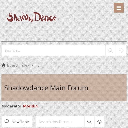
Board index
Shadowdance Main Forum
Moderator:
Moridin
New Topic
Search