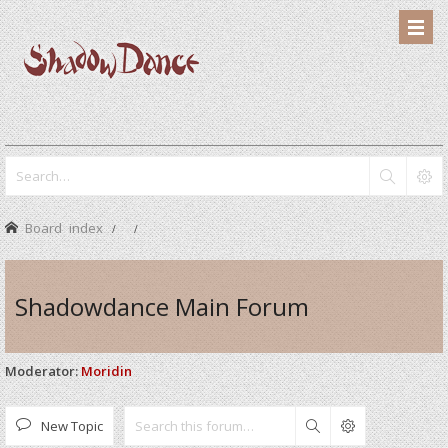
Board index
Shadowdance Main Forum
Moderator:
Moridin
New Topic
Search