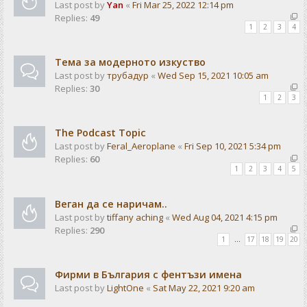
Last post by
Yan
«
Fri Mar 25, 2022 12:14 pm
Replies:
49
1
2
3
4
Тема за модерното изкуство
Last post by
трубадур
«
Wed Sep 15, 2021 10:05 am
Replies:
30
1
2
3
The Podcast Topic
Last post by
Feral_Aeroplane
«
Fri Sep 10, 2021 5:34 pm
Replies:
60
1
2
3
4
5
Веган да се наричам..
Last post by
tiffany aching
«
Wed Aug 04, 2021 4:15 pm
Replies:
290
1
…
17
18
19
20
Фирми в България с фентъзи имена
Last post by
LightOne
«
Sat May 22, 2021 9:20 am