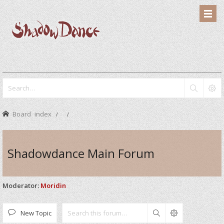
Board index
Shadowdance Main Forum
Moderator:
Moridin
New Topic
Search