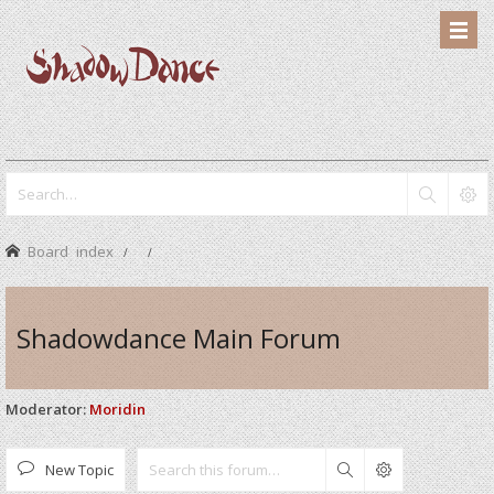
Board index
Shadowdance Main Forum
Moderator:
Moridin
New Topic
Search