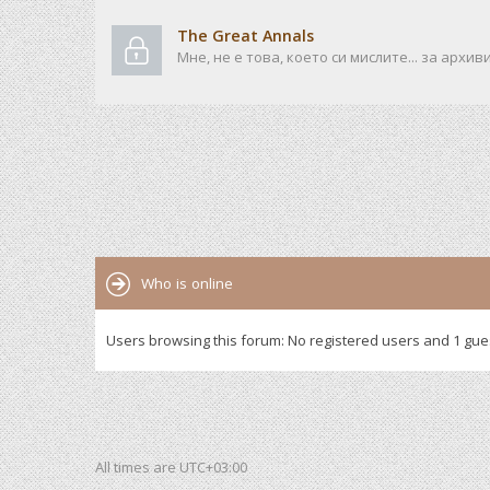
The Great Annals
Мне, не е това, което си мислите... за архив
Who is online
Users browsing this forum: No registered users and 1 gue
All times are
UTC+03:00