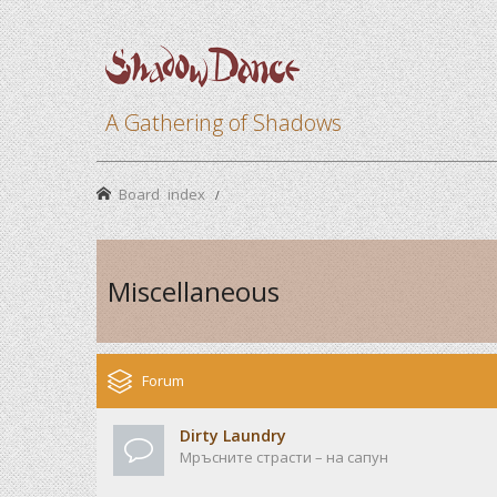
A Gathering of Shadows
Board index
Miscellaneous
Forum
Dirty Laundry
Мръсните страсти – на сапун