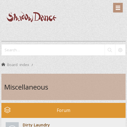
Board index
Miscellaneous
Forum
Dirty Laundry