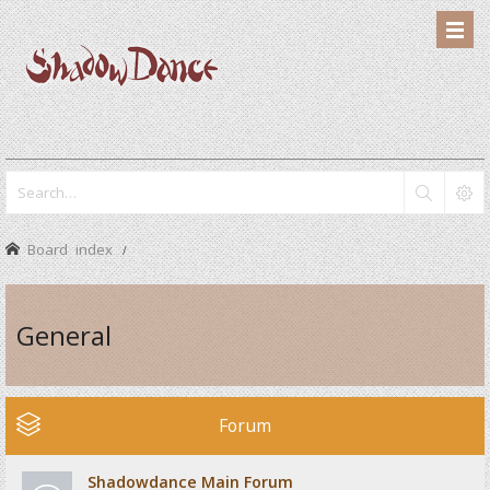
Board index
General
Forum
Shadowdance Main Forum