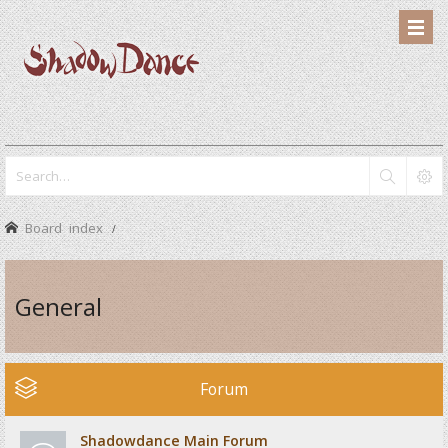
Board index
General
Forum
Shadowdance Main Forum