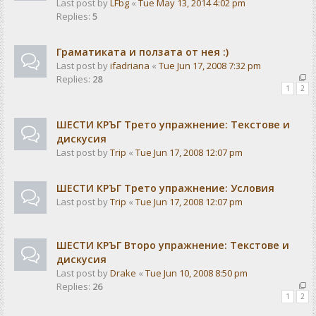
Last post by
LFbg
«
Tue May 13, 2014 4:02 pm
Replies:
5
Граматиката и ползата от нея :)
Last post by
ifadriana
«
Tue Jun 17, 2008 7:32 pm
Replies:
28
1
2
ШЕСТИ КРЪГ Трето упражнение: Текстове и
дискусия
Last post by
Trip
«
Tue Jun 17, 2008 12:07 pm
ШЕСТИ КРЪГ Трето упражнение: Условия
Last post by
Trip
«
Tue Jun 17, 2008 12:07 pm
ШЕСТИ КРЪГ Второ упражнение: Текстове и
дискусия
Last post by
Drake
«
Tue Jun 10, 2008 8:50 pm
Replies:
26
1
2