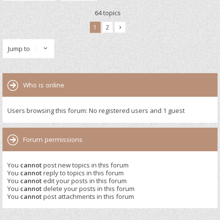
64 topics
1
2
Jump to
Who is online
Users browsing this forum: No registered users and 1 guest
Forum permissions
You
cannot
post new topics in this forum
You
cannot
reply to topics in this forum
You
cannot
edit your posts in this forum
You
cannot
delete your posts in this forum
You
cannot
post attachments in this forum