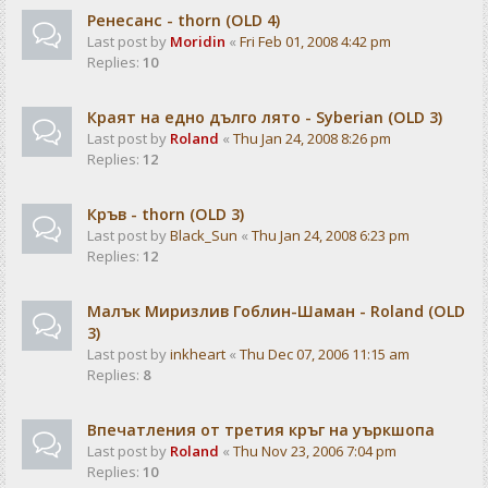
Ренесанс - thorn (OLD 4)
Last post by
Moridin
«
Fri Feb 01, 2008 4:42 pm
Replies:
10
Краят на едно дълго лято - Syberian (OLD 3)
Last post by
Roland
«
Thu Jan 24, 2008 8:26 pm
Replies:
12
Кръв - thorn (OLD 3)
Last post by
Black_Sun
«
Thu Jan 24, 2008 6:23 pm
Replies:
12
Малък Миризлив Гоблин-Шаман - Roland (OLD
3)
Last post by
inkheart
«
Thu Dec 07, 2006 11:15 am
Replies:
8
Впечатления от третия кръг на уъркшопа
Last post by
Roland
«
Thu Nov 23, 2006 7:04 pm
Replies:
10