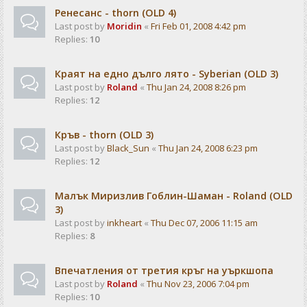
Ренесанс - thorn (OLD 4)
Last post by
Moridin
«
Fri Feb 01, 2008 4:42 pm
Replies:
10
Краят на едно дълго лято - Syberian (OLD 3)
Last post by
Roland
«
Thu Jan 24, 2008 8:26 pm
Replies:
12
Кръв - thorn (OLD 3)
Last post by
Black_Sun
«
Thu Jan 24, 2008 6:23 pm
Replies:
12
Малък Миризлив Гоблин-Шаман - Roland (OLD
3)
Last post by
inkheart
«
Thu Dec 07, 2006 11:15 am
Replies:
8
Впечатления от третия кръг на уъркшопа
Last post by
Roland
«
Thu Nov 23, 2006 7:04 pm
Replies:
10