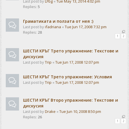
Last post by
LFbg
«
Tue May 13, 2014 4:02 pm
Replies:
5
Граматиката и ползата от нея :)
Last post by
ifadriana
«
Tue Jun 17, 2008 7:32 pm
Replies:
28
1
2
ШЕСТИ КРЪГ Трето упражнение: Текстове и
дискусия
Last post by
Trip
«
Tue Jun 17, 2008 12:07 pm
ШЕСТИ КРЪГ Трето упражнение: Условия
Last post by
Trip
«
Tue Jun 17, 2008 12:07 pm
ШЕСТИ КРЪГ Второ упражнение: Текстове и
дискусия
Last post by
Drake
«
Tue Jun 10, 2008 8:50 pm
Replies:
26
1
2