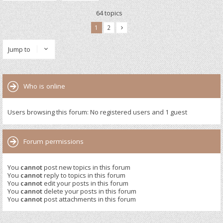
64 topics
1
2
Jump to
Who is online
Users browsing this forum: No registered users and 1 guest
Forum permissions
You
cannot
post new topics in this forum
You
cannot
reply to topics in this forum
You
cannot
edit your posts in this forum
You
cannot
delete your posts in this forum
You
cannot
post attachments in this forum