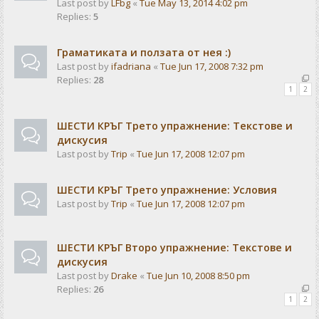
Last post by
LFbg
«
Tue May 13, 2014 4:02 pm
Replies:
5
Граматиката и ползата от нея :)
Last post by
ifadriana
«
Tue Jun 17, 2008 7:32 pm
Replies:
28
1
2
ШЕСТИ КРЪГ Трето упражнение: Текстове и
дискусия
Last post by
Trip
«
Tue Jun 17, 2008 12:07 pm
ШЕСТИ КРЪГ Трето упражнение: Условия
Last post by
Trip
«
Tue Jun 17, 2008 12:07 pm
ШЕСТИ КРЪГ Второ упражнение: Текстове и
дискусия
Last post by
Drake
«
Tue Jun 10, 2008 8:50 pm
Replies:
26
1
2