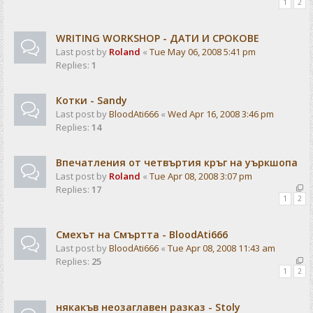
1
2
WRITING WORKSHOP - ДАТИ И СРОКОВЕ
Last post by
Roland
«
Tue May 06, 2008 5:41 pm
Replies:
1
Котки - Sandy
Last post by
BloodAti666
«
Wed Apr 16, 2008 3:46 pm
Replies:
14
Впечатления от четвъртия кръг на уъркшопа
Last post by
Roland
«
Tue Apr 08, 2008 3:07 pm
Replies:
17
1
2
Смехът на Смъртта - BloodAti666
Last post by
BloodAti666
«
Tue Apr 08, 2008 11:43 am
Replies:
25
1
2
някакъв неозаглавен разказ - Stoly