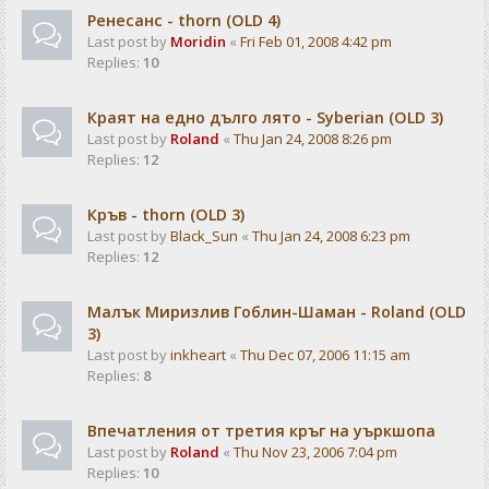
Ренесанс - thorn (OLD 4)
Last post by
Moridin
«
Fri Feb 01, 2008 4:42 pm
Replies:
10
Краят на едно дълго лято - Syberian (OLD 3)
Last post by
Roland
«
Thu Jan 24, 2008 8:26 pm
Replies:
12
Кръв - thorn (OLD 3)
Last post by
Black_Sun
«
Thu Jan 24, 2008 6:23 pm
Replies:
12
Малък Миризлив Гоблин-Шаман - Roland (OLD
3)
Last post by
inkheart
«
Thu Dec 07, 2006 11:15 am
Replies:
8
Впечатления от третия кръг на уъркшопа
Last post by
Roland
«
Thu Nov 23, 2006 7:04 pm
Replies:
10