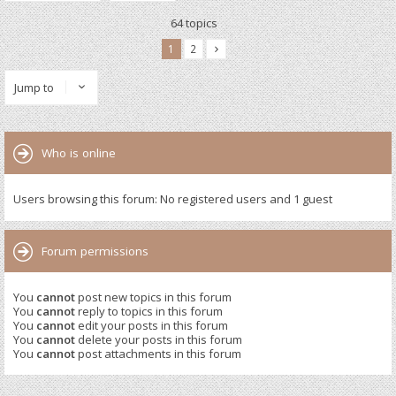
64 topics
1
2
Jump to
Who is online
Users browsing this forum: No registered users and 1 guest
Forum permissions
You
cannot
post new topics in this forum
You
cannot
reply to topics in this forum
You
cannot
edit your posts in this forum
You
cannot
delete your posts in this forum
You
cannot
post attachments in this forum