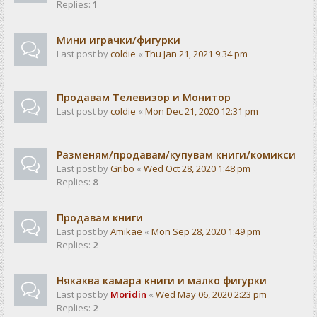
Replies:
1
Мини играчки/фигурки
Last post by
coldie
«
Thu Jan 21, 2021 9:34 pm
Продавам Телевизор и Монитор
Last post by
coldie
«
Mon Dec 21, 2020 12:31 pm
Разменям/продавам/купувам книги/комикси
Last post by
Gribo
«
Wed Oct 28, 2020 1:48 pm
Replies:
8
Продавам книги
Last post by
Amikae
«
Mon Sep 28, 2020 1:49 pm
Replies:
2
Някаква камара книги и малко фигурки
Last post by
Moridin
«
Wed May 06, 2020 2:23 pm
Replies:
2