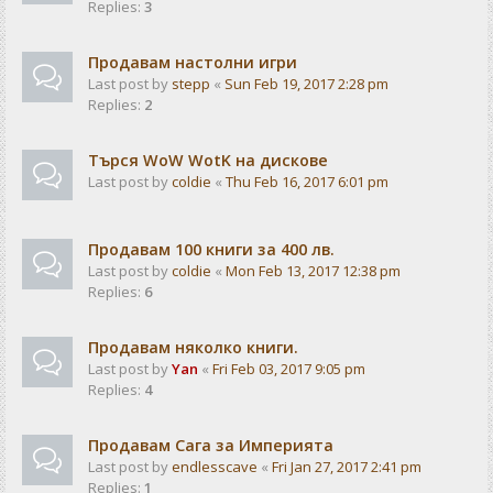
Replies:
3
Продавам настолни игри
Last post by
stepp
«
Sun Feb 19, 2017 2:28 pm
Replies:
2
Търся WoW WotK на дискове
Last post by
coldie
«
Thu Feb 16, 2017 6:01 pm
Продавам 100 книги за 400 лв.
Last post by
coldie
«
Mon Feb 13, 2017 12:38 pm
Replies:
6
Продавам няколко книги.
Last post by
Yan
«
Fri Feb 03, 2017 9:05 pm
Replies:
4
Продавам Сага за Империята
Last post by
endlesscave
«
Fri Jan 27, 2017 2:41 pm
Replies:
1