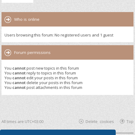
Who is online
Users browsing this forum: No registered users and 1 guest
Forum permissions
You
cannot
post new topics in this forum
You
cannot
reply to topics in this forum
You
cannot
edit your posts in this forum
You
cannot
delete your posts in this forum
You
cannot
post attachments in this forum
All times are
UTC+03:00
Delete cookies
Top