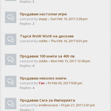
Replies:
3
Продавам настолни игри
Last post by
stepp
«
Sun Feb 19, 2017 2:28 pm
Replies:
2
Търся WoW WotK на дискове
Last post by
coldie
«
Thu Feb 16, 2017 6:01 pm
Продавам 100 книги за 400 лв.
Last post by
coldie
«
Mon Feb 13, 2017 12:38 pm
Replies:
6
Продавам няколко книги.
Last post by
Yan
«
Fri Feb 03, 2017 9:05 pm
Replies:
4
Продавам Сага за Империята
Last post by
endlesscave
«
Fri Jan 27, 2017 2:41 pm
Replies:
1