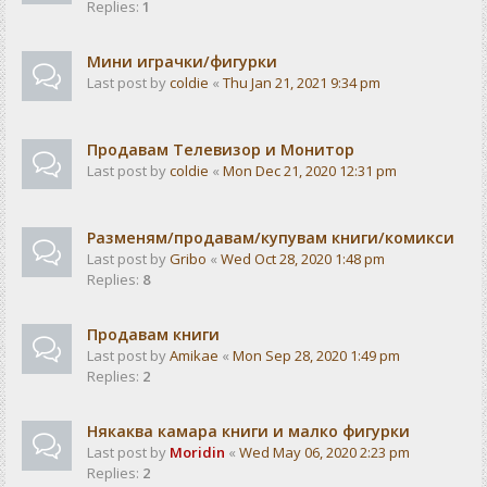
Replies:
1
Мини играчки/фигурки
Last post by
coldie
«
Thu Jan 21, 2021 9:34 pm
Продавам Телевизор и Монитор
Last post by
coldie
«
Mon Dec 21, 2020 12:31 pm
Разменям/продавам/купувам книги/комикси
Last post by
Gribo
«
Wed Oct 28, 2020 1:48 pm
Replies:
8
Продавам книги
Last post by
Amikae
«
Mon Sep 28, 2020 1:49 pm
Replies:
2
Някаква камара книги и малко фигурки
Last post by
Moridin
«
Wed May 06, 2020 2:23 pm
Replies:
2