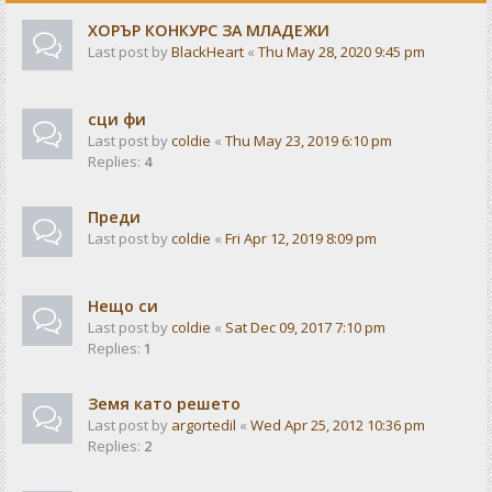
ХОРЪР КОНКУРС ЗА МЛАДЕЖИ
Last post by
BlackHeart
«
Thu May 28, 2020 9:45 pm
сци фи
Last post by
coldie
«
Thu May 23, 2019 6:10 pm
Replies:
4
Преди
Last post by
coldie
«
Fri Apr 12, 2019 8:09 pm
Нещо си
Last post by
coldie
«
Sat Dec 09, 2017 7:10 pm
Replies:
1
Земя като решето
Last post by
argortedil
«
Wed Apr 25, 2012 10:36 pm
Replies:
2