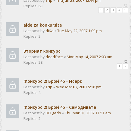
Last post by
Trip
«
Thu Jun 28, 2007 12:44 pm
Replies:
63
1
2
3
4
5
aide za konkursite
Last post by
diKa
«
Tue May 22, 2007 1:09 pm
Replies:
2
Вторият конкурс
Last post by
deadface
«
Mon May 14, 2007 2:03 am
Replies:
28
1
2
(Конкурс 2) Брой 45 - Исарк
Last post by
Trip
«
Wed Mar 07, 2007 5:16 pm
Replies:
4
(Конкурс 2) Брой 45 - Самодивата
Last post by
DELgado
«
Thu Mar 01, 2007 11:51 am
Replies:
2