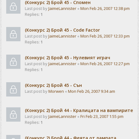
(Конкурс 2) Брой 45 - Спомен
Last post by
JaimeLannister
«
Mon Feb 26, 2007 12:38 pm
Replies:
1
(Конкурс 2) Брой 45 - Code Factor
Last post by
JaimeLannister
«
Mon Feb 26, 2007 12:33 pm
Replies:
1
(Конкурс 2) Брой 45 - Нулевият играч
Last post by
JaimeLannister
«
Mon Feb 26, 2007 12:27 pm
Replies:
1
(Конкурс 2) Брой 45 - Сън
Last post by
Morwen
«
Mon Feb 26, 2007 9:34 am
(Конкурс 2) Брой 44 - Кралицата на вампирите
Last post by
JaimeLannister
«
Fri Feb 23, 2007 1:55 pm
Replies:
1
(Конкурс 2) Брой 44 - Феята от лампата