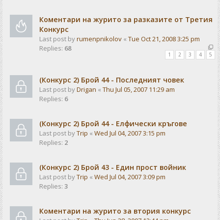
Коментари на журито за разказите от Третия
Конкурс
Last post by
rumenpnikolov
«
Tue Oct 21, 2008 3:25 pm
Replies:
68
1
2
3
4
5
(Конкурс 2) Брой 44 - Последният човек
Last post by
Drigan
«
Thu Jul 05, 2007 11:29 am
Replies:
6
(Конкурс 2) Брой 44 - Елфически кръгове
Last post by
Trip
«
Wed Jul 04, 2007 3:15 pm
Replies:
2
(Конкурс 2) Брой 43 - Един прост войник
Last post by
Trip
«
Wed Jul 04, 2007 3:09 pm
Replies:
3
Коментари на журито за втория конкурс