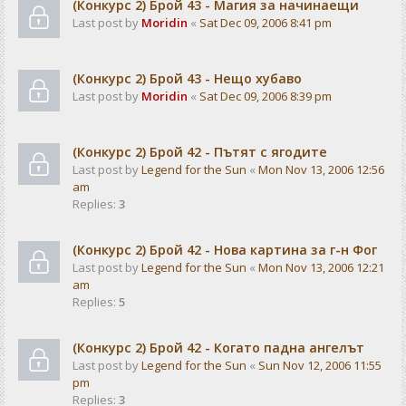
(Конкурс 2) Брой 43 - Магия за начинаещи
Last post by
Moridin
«
Sat Dec 09, 2006 8:41 pm
(Конкурс 2) Брой 43 - Нещо хубаво
Last post by
Moridin
«
Sat Dec 09, 2006 8:39 pm
(Конкурс 2) Брой 42 - Пътят с ягодите
Last post by
Legend for the Sun
«
Mon Nov 13, 2006 12:56
am
Replies:
3
(Конкурс 2) Брой 42 - Нова картина за г-н Фог
Last post by
Legend for the Sun
«
Mon Nov 13, 2006 12:21
am
Replies:
5
(Конкурс 2) Брой 42 - Когато падна ангелът
Last post by
Legend for the Sun
«
Sun Nov 12, 2006 11:55
pm
Replies:
3