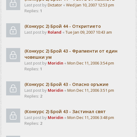
Last post by
Dictator
«
Wed Jan 10, 2007 12:53 pm
Replies:
1
(Конкурс 2) Брой 44 - Откритието
Last post by
Roland
«
Tue Jan 09, 2007 10:43 am
(Конкурс 2) Брой 43 - Фрагменти от един
човешки ум
Last post by
Moridin
«
Mon Dec 11, 2006 3:54 pm
Replies:
1
(Конкурс 2) Брой 43 - Опасно оръжие
Last post by
Moridin
«
Mon Dec 11, 2006 3:51 pm
Replies:
2
(Конкурс 2) Брой 43 - Застинал свят
Last post by
Moridin
«
Mon Dec 11, 2006 3:48 pm
Replies:
2