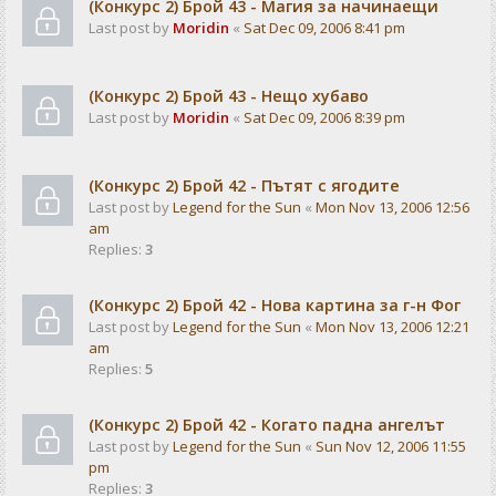
(Конкурс 2) Брой 43 - Магия за начинаещи
Last post by
Moridin
«
Sat Dec 09, 2006 8:41 pm
(Конкурс 2) Брой 43 - Нещо хубаво
Last post by
Moridin
«
Sat Dec 09, 2006 8:39 pm
(Конкурс 2) Брой 42 - Пътят с ягодите
Last post by
Legend for the Sun
«
Mon Nov 13, 2006 12:56
am
Replies:
3
(Конкурс 2) Брой 42 - Нова картина за г-н Фог
Last post by
Legend for the Sun
«
Mon Nov 13, 2006 12:21
am
Replies:
5
(Конкурс 2) Брой 42 - Когато падна ангелът
Last post by
Legend for the Sun
«
Sun Nov 12, 2006 11:55
pm
Replies:
3