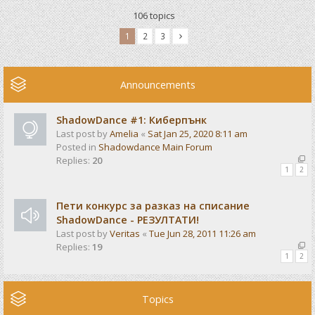
106 topics
1
2
3
Announcements
ShadowDance #1: Киберпънк
Last post by
Amelia
«
Sat Jan 25, 2020 8:11 am
Posted in
Shadowdance Main Forum
Replies:
20
1
2
Пети конкурс за разказ на списание
ShadowDance - РЕЗУЛТАТИ!
Last post by
Veritas
«
Tue Jun 28, 2011 11:26 am
Replies:
19
1
2
Topics