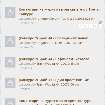
Коментари на журито за разказите от Третия
Конкурс
Last post by
rumenpnikolov
«
Tue Oct 21, 2008 3:25 pm
Replies:
68
1
2
3
4
5
(Конкурс 2) Брой 44 - Последният човек
Last post by
Drigan
«
Thu Jul 05, 2007 11:29 am
Replies:
6
(Конкурс 2) Брой 44 - Елфически кръгове
Last post by
Trip
«
Wed Jul 04, 2007 3:15 pm
Replies:
2
(Конкурс 2) Брой 43 - Един прост войник
Last post by
Trip
«
Wed Jul 04, 2007 3:09 pm
Replies:
3
Коментари на журито за втория конкурс