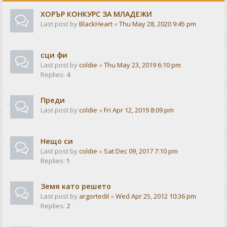
ХОРЪР КОНКУРС ЗА МЛАДЕЖИ
Last post by
BlackHeart
«
Thu May 28, 2020 9:45 pm
сци фи
Last post by
coldie
«
Thu May 23, 2019 6:10 pm
Replies:
4
Преди
Last post by
coldie
«
Fri Apr 12, 2019 8:09 pm
Нещо си
Last post by
coldie
«
Sat Dec 09, 2017 7:10 pm
Replies:
1
Земя като решето
Last post by
argortedil
«
Wed Apr 25, 2012 10:36 pm
Replies:
2