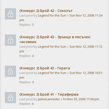
(Конкурс 2) Брой 42 - Соколът
Last post by
Legend for the Sun
«
Sun Nov 12, 2006 11:34
pm
Replies:
3
(Конкурс 2) Брой 42 - Зрънце в пясъчен
часовник
Last post by
Legend for the Sun
«
Sun Nov 12, 2006 11:12
pm
Replies:
4
(Конкурс 2) Брой 42 - Гората
Last post by
Legend for the Sun
«
Sun Nov 12, 2006 10:51
pm
Replies:
4
(Конкурс 2) Брой 41 - Терафирма
Last post by
JaimeLannister
«
Fri Nov 03, 2006 11:04 pm
Replies:
6