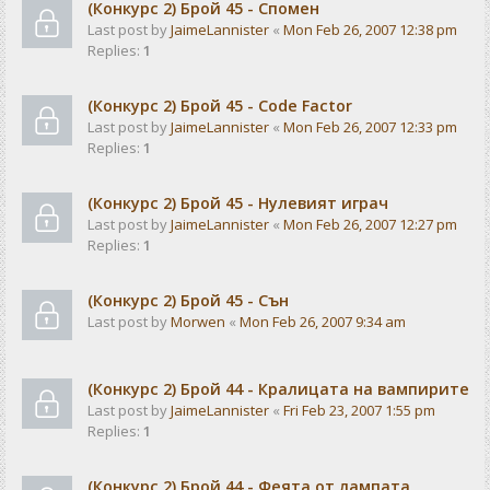
(Конкурс 2) Брой 45 - Спомен
Last post by
JaimeLannister
«
Mon Feb 26, 2007 12:38 pm
Replies:
1
(Конкурс 2) Брой 45 - Code Factor
Last post by
JaimeLannister
«
Mon Feb 26, 2007 12:33 pm
Replies:
1
(Конкурс 2) Брой 45 - Нулевият играч
Last post by
JaimeLannister
«
Mon Feb 26, 2007 12:27 pm
Replies:
1
(Конкурс 2) Брой 45 - Сън
Last post by
Morwen
«
Mon Feb 26, 2007 9:34 am
(Конкурс 2) Брой 44 - Кралицата на вампирите
Last post by
JaimeLannister
«
Fri Feb 23, 2007 1:55 pm
Replies:
1
(Конкурс 2) Брой 44 - Феята от лампата