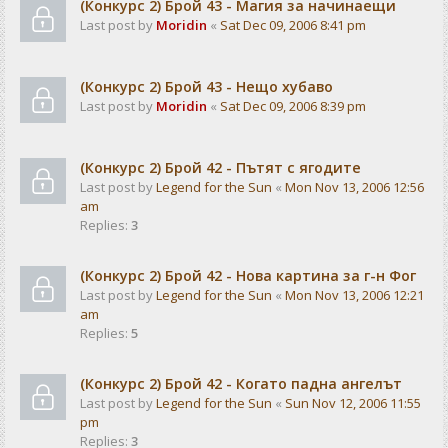
(Конкурс 2) Брой 43 - Магия за начинаещи
Last post by
Moridin
«
Sat Dec 09, 2006 8:41 pm
(Конкурс 2) Брой 43 - Нещо хубаво
Last post by
Moridin
«
Sat Dec 09, 2006 8:39 pm
(Конкурс 2) Брой 42 - Пътят с ягодите
Last post by
Legend for the Sun
«
Mon Nov 13, 2006 12:56
am
Replies:
3
(Конкурс 2) Брой 42 - Нова картина за г-н Фог
Last post by
Legend for the Sun
«
Mon Nov 13, 2006 12:21
am
Replies:
5
(Конкурс 2) Брой 42 - Когато падна ангелът
Last post by
Legend for the Sun
«
Sun Nov 12, 2006 11:55
pm
Replies:
3