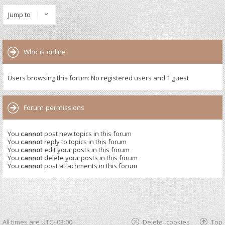
Jump to
Who is online
Users browsing this forum: No registered users and 1 guest
Forum permissions
You
cannot
post new topics in this forum
You
cannot
reply to topics in this forum
You
cannot
edit your posts in this forum
You
cannot
delete your posts in this forum
You
cannot
post attachments in this forum
All times are
UTC+03:00
Delete cookies
Top