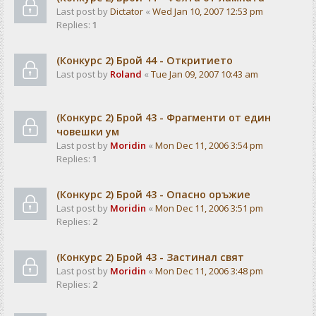
Last post by
Dictator
«
Wed Jan 10, 2007 12:53 pm
Replies:
1
(Конкурс 2) Брой 44 - Откритието
Last post by
Roland
«
Tue Jan 09, 2007 10:43 am
(Конкурс 2) Брой 43 - Фрагменти от един
човешки ум
Last post by
Moridin
«
Mon Dec 11, 2006 3:54 pm
Replies:
1
(Конкурс 2) Брой 43 - Опасно оръжие
Last post by
Moridin
«
Mon Dec 11, 2006 3:51 pm
Replies:
2
(Конкурс 2) Брой 43 - Застинал свят
Last post by
Moridin
«
Mon Dec 11, 2006 3:48 pm
Replies:
2