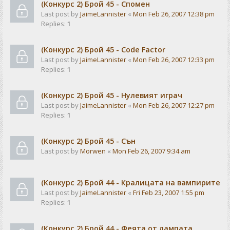
(Конкурс 2) Брой 45 - Спомен
Last post by
JaimeLannister
«
Mon Feb 26, 2007 12:38 pm
Replies:
1
(Конкурс 2) Брой 45 - Code Factor
Last post by
JaimeLannister
«
Mon Feb 26, 2007 12:33 pm
Replies:
1
(Конкурс 2) Брой 45 - Нулевият играч
Last post by
JaimeLannister
«
Mon Feb 26, 2007 12:27 pm
Replies:
1
(Конкурс 2) Брой 45 - Сън
Last post by
Morwen
«
Mon Feb 26, 2007 9:34 am
(Конкурс 2) Брой 44 - Кралицата на вампирите
Last post by
JaimeLannister
«
Fri Feb 23, 2007 1:55 pm
Replies:
1
(Конкурс 2) Брой 44 - Феята от лампата