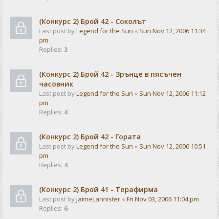
(Конкурс 2) Брой 42 - Соколът
Last post by
Legend for the Sun
«
Sun Nov 12, 2006 11:34
pm
Replies:
3
(Конкурс 2) Брой 42 - Зрънце в пясъчен
часовник
Last post by
Legend for the Sun
«
Sun Nov 12, 2006 11:12
pm
Replies:
4
(Конкурс 2) Брой 42 - Гората
Last post by
Legend for the Sun
«
Sun Nov 12, 2006 10:51
pm
Replies:
4
(Конкурс 2) Брой 41 - Терафирма
Last post by
JaimeLannister
«
Fri Nov 03, 2006 11:04 pm
Replies:
6