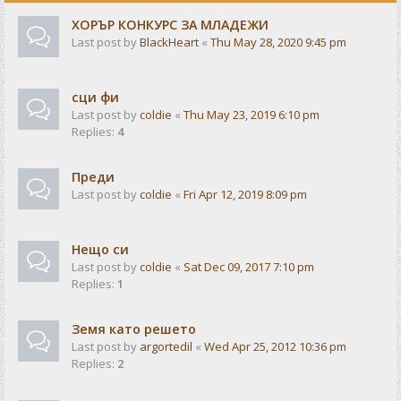
ХОРЪР КОНКУРС ЗА МЛАДЕЖИ
Last post by
BlackHeart
«
Thu May 28, 2020 9:45 pm
сци фи
Last post by
coldie
«
Thu May 23, 2019 6:10 pm
Replies:
4
Преди
Last post by
coldie
«
Fri Apr 12, 2019 8:09 pm
Нещо си
Last post by
coldie
«
Sat Dec 09, 2017 7:10 pm
Replies:
1
Земя като решето
Last post by
argortedil
«
Wed Apr 25, 2012 10:36 pm
Replies:
2