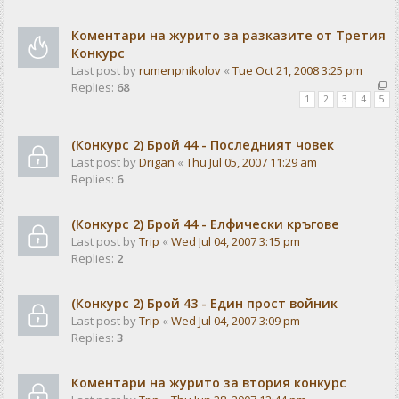
Коментари на журито за разказите от Третия
Конкурс
Last post by
rumenpnikolov
«
Tue Oct 21, 2008 3:25 pm
Replies:
68
1
2
3
4
5
(Конкурс 2) Брой 44 - Последният човек
Last post by
Drigan
«
Thu Jul 05, 2007 11:29 am
Replies:
6
(Конкурс 2) Брой 44 - Елфически кръгове
Last post by
Trip
«
Wed Jul 04, 2007 3:15 pm
Replies:
2
(Конкурс 2) Брой 43 - Един прост войник
Last post by
Trip
«
Wed Jul 04, 2007 3:09 pm
Replies:
3
Коментари на журито за втория конкурс