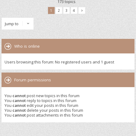
173 topics
1
2
3
4
Jump to
Who is online
Users browsing this forum: No registered users and 1 guest
Forum permissions
You
cannot
post new topics in this forum
You
cannot
reply to topics in this forum
You
cannot
edit your posts in this forum
You
cannot
delete your posts in this forum
You
cannot
post attachments in this forum