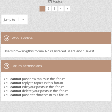
173 topics
1
2
3
4
Jump to
Who is online
Users browsing this forum: No registered users and 1 guest
Forum permissions
You
cannot
post new topics in this forum
You
cannot
reply to topics in this forum
You
cannot
edit your posts in this forum
You
cannot
delete your posts in this forum
You
cannot
post attachments in this forum