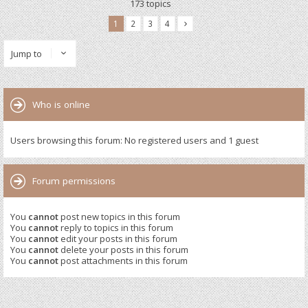
173 topics
1
2
3
4
Jump to
Who is online
Users browsing this forum: No registered users and 1 guest
Forum permissions
You
cannot
post new topics in this forum
You
cannot
reply to topics in this forum
You
cannot
edit your posts in this forum
You
cannot
delete your posts in this forum
You
cannot
post attachments in this forum