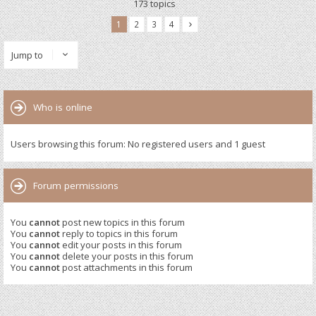
173 topics
1
2
3
4
Jump to
Who is online
Users browsing this forum: No registered users and 1 guest
Forum permissions
You
cannot
post new topics in this forum
You
cannot
reply to topics in this forum
You
cannot
edit your posts in this forum
You
cannot
delete your posts in this forum
You
cannot
post attachments in this forum