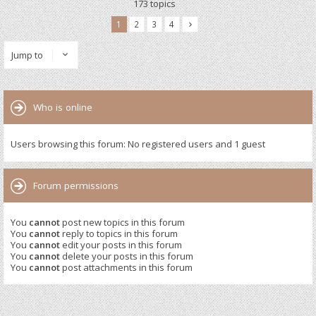
173 topics
1
2
3
4
Jump to
Who is online
Users browsing this forum: No registered users and 1 guest
Forum permissions
You
cannot
post new topics in this forum
You
cannot
reply to topics in this forum
You
cannot
edit your posts in this forum
You
cannot
delete your posts in this forum
You
cannot
post attachments in this forum