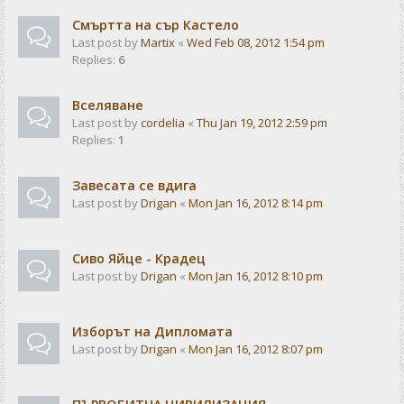
Смъртта на сър Кастело
Last post by
Martix
«
Wed Feb 08, 2012 1:54 pm
Replies:
6
Вселяване
Last post by
cordelia
«
Thu Jan 19, 2012 2:59 pm
Replies:
1
Завесата се вдига
Last post by
Drigan
«
Mon Jan 16, 2012 8:14 pm
Сиво Яйце - Крадец
Last post by
Drigan
«
Mon Jan 16, 2012 8:10 pm
Изборът на Дипломата
Last post by
Drigan
«
Mon Jan 16, 2012 8:07 pm