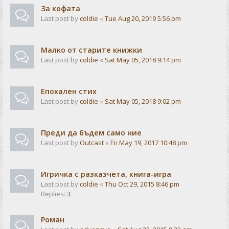
За кофата
Last post by
coldie
«
Tue Aug 20, 2019 5:56 pm
Малко от старите книжки
Last post by
coldie
«
Sat May 05, 2018 9:14 pm
Епохален стих
Last post by
coldie
«
Sat May 05, 2018 9:02 pm
Преди да бъдем само ние
Last post by
Outcast
«
Fri May 19, 2017 10:48 pm
Игричка с разказчета, книга-игра
Last post by
coldie
«
Thu Oct 29, 2015 8:46 pm
Replies:
3
Роман