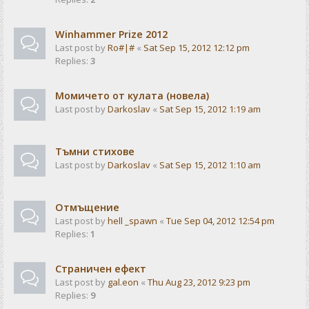
Winhammer Prize 2012
Last post by
Ro#|#
«
Sat Sep 15, 2012 12:12 pm
Replies:
3
Момичето от кулата (новела)
Last post by
Darkoslav
«
Sat Sep 15, 2012 1:19 am
Тъмни стихове
Last post by
Darkoslav
«
Sat Sep 15, 2012 1:10 am
Отмъщение
Last post by
hell _spawn
«
Tue Sep 04, 2012 12:54 pm
Replies:
1
Страничен ефект
Last post by
gal.eon
«
Thu Aug 23, 2012 9:23 pm
Replies:
9