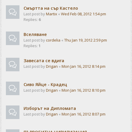
Смъртта на сър Кастело
Last post by
Martix
«
Wed Feb 08, 2012 1:54 pm
Replies:
6
Вселяване
Last post by
cordelia
«
Thu Jan 19, 2012 2:59 pm
Replies:
1
Завесата се вдига
Last post by
Drigan
«
Mon Jan 16, 2012 8:14 pm
Сиво Яйце - Крадец
Last post by
Drigan
«
Mon Jan 16, 2012 8:10 pm
Изборът на Дипломата
Last post by
Drigan
«
Mon Jan 16, 2012 8:07 pm