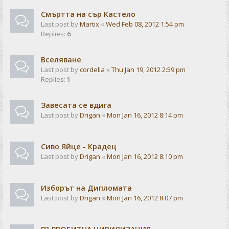
Смъртта на сър Кастело
Last post by
Martix
«
Wed Feb 08, 2012 1:54 pm
Replies:
6
Вселяване
Last post by
cordelia
«
Thu Jan 19, 2012 2:59 pm
Replies:
1
Завесата се вдига
Last post by
Drigan
«
Mon Jan 16, 2012 8:14 pm
Сиво Яйце - Крадец
Last post by
Drigan
«
Mon Jan 16, 2012 8:10 pm
Изборът на Дипломата
Last post by
Drigan
«
Mon Jan 16, 2012 8:07 pm