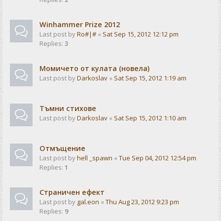
Winhammer Prize 2012
Last post by
Ro#|#
«
Sat Sep 15, 2012 12:12 pm
Replies:
3
Момичето от кулата (новела)
Last post by
Darkoslav
«
Sat Sep 15, 2012 1:19 am
Тъмни стихове
Last post by
Darkoslav
«
Sat Sep 15, 2012 1:10 am
Отмъщение
Last post by
hell _spawn
«
Tue Sep 04, 2012 12:54 pm
Replies:
1
Страничен ефект
Last post by
gal.eon
«
Thu Aug 23, 2012 9:23 pm
Replies:
9