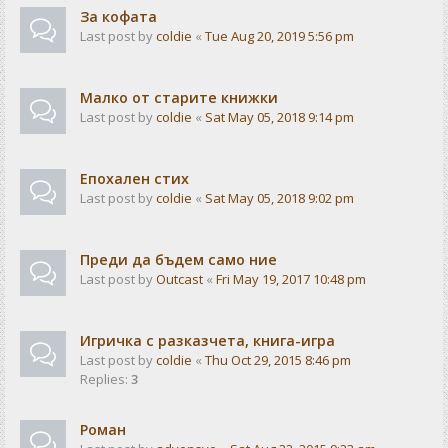
За кофата
Last post by
coldie
«
Tue Aug 20, 2019 5:56 pm
Малко от старите книжки
Last post by
coldie
«
Sat May 05, 2018 9:14 pm
Епохален стих
Last post by
coldie
«
Sat May 05, 2018 9:02 pm
Преди да бъдем само ние
Last post by
Outcast
«
Fri May 19, 2017 10:48 pm
Игричка с разказчета, книга-игра
Last post by
coldie
«
Thu Oct 29, 2015 8:46 pm
Replies:
3
Роман