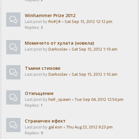
Winhammer Prize 2012
Last post by
Ro#|#
«
Sat Sep 15, 2012 12:12 pm
Replies:
3
Момичето от кулата (новела)
Last post by
Darkoslav
«
Sat Sep 15, 2012 1:19 am
Тъмни стихове
Last post by
Darkoslav
«
Sat Sep 15, 2012 1:10 am
Отмъщение
Last post by
hell _spawn
«
Tue Sep 04, 2012 12:54 pm
Replies:
1
Страничен ефект
Last post by
gal.eon
«
Thu Aug 23, 2012 9:23 pm
Replies:
9