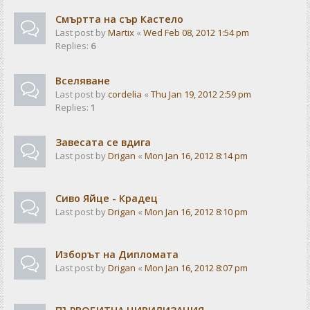
Смъртта на сър Кастело
Last post by
Martix
«
Wed Feb 08, 2012 1:54 pm
Replies:
6
Вселяване
Last post by
cordelia
«
Thu Jan 19, 2012 2:59 pm
Replies:
1
Завесата се вдига
Last post by
Drigan
«
Mon Jan 16, 2012 8:14 pm
Сиво Яйце - Крадец
Last post by
Drigan
«
Mon Jan 16, 2012 8:10 pm
Изборът на Дипломата
Last post by
Drigan
«
Mon Jan 16, 2012 8:07 pm