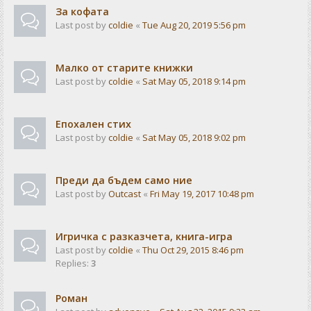
За кофата
Last post by
coldie
«
Tue Aug 20, 2019 5:56 pm
Малко от старите книжки
Last post by
coldie
«
Sat May 05, 2018 9:14 pm
Епохален стих
Last post by
coldie
«
Sat May 05, 2018 9:02 pm
Преди да бъдем само ние
Last post by
Outcast
«
Fri May 19, 2017 10:48 pm
Игричка с разказчета, книга-игра
Last post by
coldie
«
Thu Oct 29, 2015 8:46 pm
Replies:
3
Роман