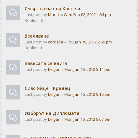
Смъртта на сър Кастело
Last post by
Martix
«
Wed Feb 08, 2012 1:54 pm
Replies:
6
Вселяване
Last post by
cordelia
«
Thu Jan 19, 2012 2:59 pm
Replies:
1
Завесата се вдига
Last post by
Drigan
«
Mon Jan 16, 2012 8:14 pm
Сиво Яйце - Крадец
Last post by
Drigan
«
Mon Jan 16, 2012 8:10 pm
Изборът на Дипломата
Last post by
Drigan
«
Mon Jan 16, 2012 8:07 pm