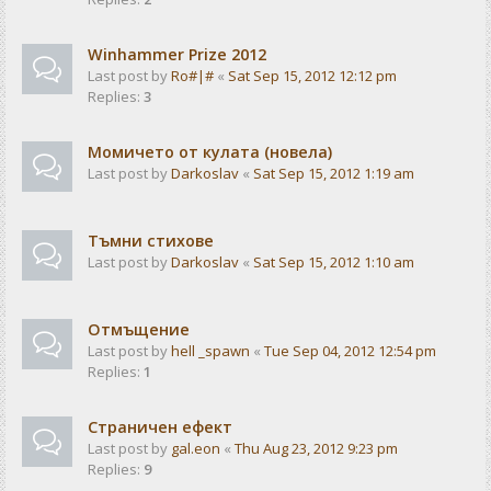
Winhammer Prize 2012
Last post by
Ro#|#
«
Sat Sep 15, 2012 12:12 pm
Replies:
3
Момичето от кулата (новела)
Last post by
Darkoslav
«
Sat Sep 15, 2012 1:19 am
Тъмни стихове
Last post by
Darkoslav
«
Sat Sep 15, 2012 1:10 am
Отмъщение
Last post by
hell _spawn
«
Tue Sep 04, 2012 12:54 pm
Replies:
1
Страничен ефект
Last post by
gal.eon
«
Thu Aug 23, 2012 9:23 pm
Replies:
9