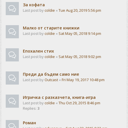
За кофата
Last post by
coldie
«
Tue Aug 20, 2019 5:56 pm
Малко от старите книжки
Last post by
coldie
«
Sat May 05, 2018 9:14 pm
Епохален стих
Last post by
coldie
«
Sat May 05, 2018 9:02 pm
Преди да бъдем само ние
Last post by
Outcast
«
Fri May 19, 2017 10:48 pm
Игричка с разказчета, книга-игра
Last post by
coldie
«
Thu Oct 29, 2015 8:46 pm
Replies:
3
Роман