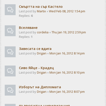
Смъртта на сър Кастело
Last post by
Martix
«
Wed Feb 08, 2012 1:54 pm
Replies:
6
Вселяване
Last post by
cordelia
«
Thu Jan 19, 2012 2:59 pm
Replies:
1
Завесата се вдига
Last post by
Drigan
«
Mon Jan 16, 2012 8:14 pm
Сиво Яйце - Крадец
Last post by
Drigan
«
Mon Jan 16, 2012 8:10 pm
Изборът на Дипломата
Last post by
Drigan
«
Mon Jan 16, 2012 8:07 pm