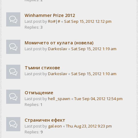
Winhammer Prize 2012
Last post by
Ro#|#
«
Sat Sep 15, 2012 12:12 pm
Replies:
3
Момичето от кулата (новела)
Last post by
Darkoslav
«
Sat Sep 15, 2012 1:19 am
Тъмни стихове
Last post by
Darkoslav
«
Sat Sep 15, 2012 1:10 am
Отмъщение
Last post by
hell _spawn
«
Tue Sep 04, 2012 12:54 pm
Replies:
1
Страничен ефект
Last post by
gal.eon
«
Thu Aug 23, 2012 9:23 pm
Replies:
9