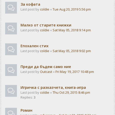
За кофата
Last post by
coldie
«
Tue Aug 20, 2019 5:56 pm
Малко от старите книжки
Last post by
coldie
«
Sat May 05, 2018 9:14 pm
Епохален стих
Last post by
coldie
«
Sat May 05, 2018 9:02 pm
Преди да бъдем само ние
Last post by
Outcast
«
Fri May 19, 2017 10:48 pm
Игричка с разказчета, книга-игра
Last post by
coldie
«
Thu Oct 29, 2015 8:46 pm
Replies:
3
Роман