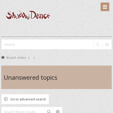
Board index
Unanswered topics
Go to advanced search
Search