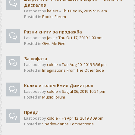
Даскалов
Last post by
kalein
«
Thu Dec 05, 2019 9:39 am
Posted in
Books Forum
Разни книги за продажба
Last post by
Jass
«
Thu Oct 17, 2019 1:00 pm
Posted in
Give Me Five
За кофата
Last post by
coldie
«
Tue Aug 20, 2019 5:56 pm
Posted in
Imaginations From The Other Side
Колко е голям Емил Димитров
Last post by
coldie
«
Sat Jul 06, 2019 10:51 pm
Posted in
Music Forum
Преди
Last post by
coldie
«
Fri Apr 12, 2019 8:09 pm
Posted in
Shadowdance Competitions