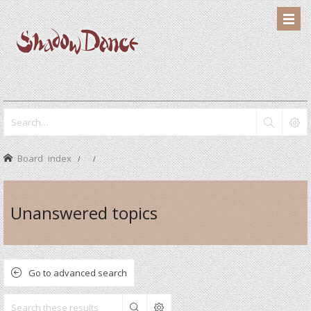
Board index
Unanswered topics
Go to advanced search
Search