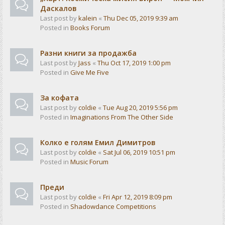
Даскалов
Last post by
kalein
«
Thu Dec 05, 2019 9:39 am
Posted in
Books Forum
Разни книги за продажба
Last post by
Jass
«
Thu Oct 17, 2019 1:00 pm
Posted in
Give Me Five
За кофата
Last post by
coldie
«
Tue Aug 20, 2019 5:56 pm
Posted in
Imaginations From The Other Side
Колко е голям Емил Димитров
Last post by
coldie
«
Sat Jul 06, 2019 10:51 pm
Posted in
Music Forum
Преди
Last post by
coldie
«
Fri Apr 12, 2019 8:09 pm
Posted in
Shadowdance Competitions