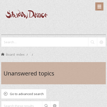
Board index
Unanswered topics
Go to advanced search
Search