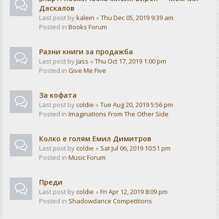
Даскалов
Last post by
kalein
«
Thu Dec 05, 2019 9:39 am
Posted in
Books Forum
Разни книги за продажба
Last post by
Jass
«
Thu Oct 17, 2019 1:00 pm
Posted in
Give Me Five
За кофата
Last post by
coldie
«
Tue Aug 20, 2019 5:56 pm
Posted in
Imaginations From The Other Side
Колко е голям Емил Димитров
Last post by
coldie
«
Sat Jul 06, 2019 10:51 pm
Posted in
Music Forum
Преди
Last post by
coldie
«
Fri Apr 12, 2019 8:09 pm
Posted in
Shadowdance Competitions