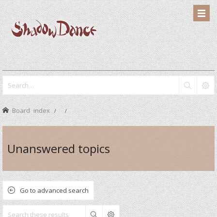
Board index
Unanswered topics
Go to advanced search
Search