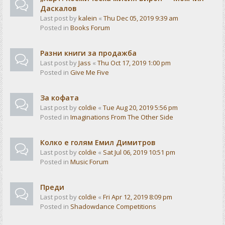
Даскалов
Last post by
kalein
«
Thu Dec 05, 2019 9:39 am
Posted in
Books Forum
Разни книги за продажба
Last post by
Jass
«
Thu Oct 17, 2019 1:00 pm
Posted in
Give Me Five
За кофата
Last post by
coldie
«
Tue Aug 20, 2019 5:56 pm
Posted in
Imaginations From The Other Side
Колко е голям Емил Димитров
Last post by
coldie
«
Sat Jul 06, 2019 10:51 pm
Posted in
Music Forum
Преди
Last post by
coldie
«
Fri Apr 12, 2019 8:09 pm
Posted in
Shadowdance Competitions