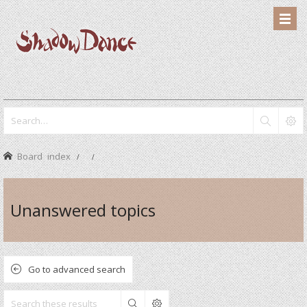
Board index
Unanswered topics
Go to advanced search
Search