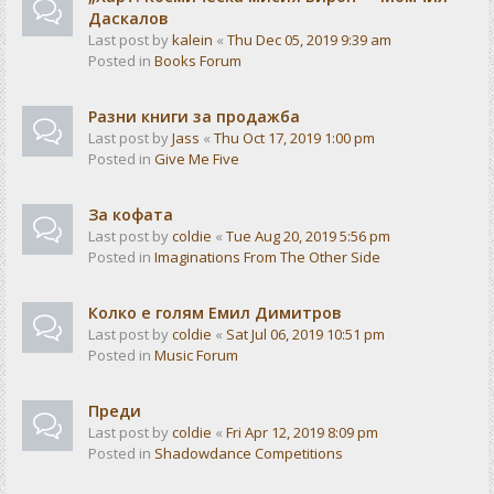
Даскалов
Last post by
kalein
«
Thu Dec 05, 2019 9:39 am
Posted in
Books Forum
Разни книги за продажба
Last post by
Jass
«
Thu Oct 17, 2019 1:00 pm
Posted in
Give Me Five
За кофата
Last post by
coldie
«
Tue Aug 20, 2019 5:56 pm
Posted in
Imaginations From The Other Side
Колко е голям Емил Димитров
Last post by
coldie
«
Sat Jul 06, 2019 10:51 pm
Posted in
Music Forum
Преди
Last post by
coldie
«
Fri Apr 12, 2019 8:09 pm
Posted in
Shadowdance Competitions