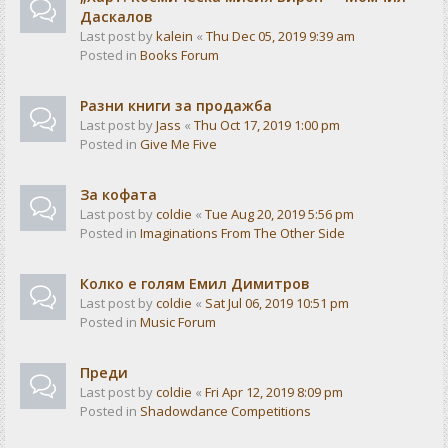
Даскалов
Last post by
kalein
«
Thu Dec 05, 2019 9:39 am
Posted in
Books Forum
Разни книги за продажба
Last post by
Jass
«
Thu Oct 17, 2019 1:00 pm
Posted in
Give Me Five
За кофата
Last post by
coldie
«
Tue Aug 20, 2019 5:56 pm
Posted in
Imaginations From The Other Side
Колко е голям Емил Димитров
Last post by
coldie
«
Sat Jul 06, 2019 10:51 pm
Posted in
Music Forum
Преди
Last post by
coldie
«
Fri Apr 12, 2019 8:09 pm
Posted in
Shadowdance Competitions