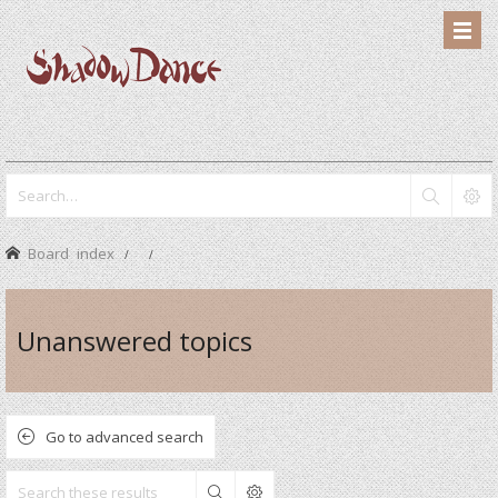
Board index
Unanswered topics
Go to advanced search
Search