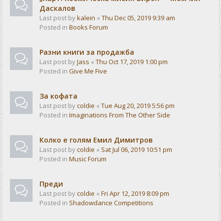
Даскалов
Last post by
kalein
«
Thu Dec 05, 2019 9:39 am
Posted in
Books Forum
Разни книги за продажба
Last post by
Jass
«
Thu Oct 17, 2019 1:00 pm
Posted in
Give Me Five
За кофата
Last post by
coldie
«
Tue Aug 20, 2019 5:56 pm
Posted in
Imaginations From The Other Side
Колко е голям Емил Димитров
Last post by
coldie
«
Sat Jul 06, 2019 10:51 pm
Posted in
Music Forum
Преди
Last post by
coldie
«
Fri Apr 12, 2019 8:09 pm
Posted in
Shadowdance Competitions