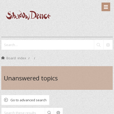
Board index
Unanswered topics
Go to advanced search
Search