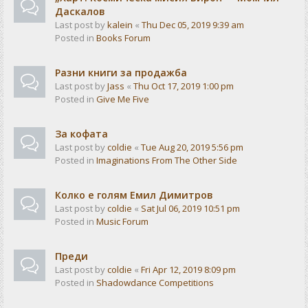
Даскалов
Last post by
kalein
«
Thu Dec 05, 2019 9:39 am
Posted in
Books Forum
Разни книги за продажба
Last post by
Jass
«
Thu Oct 17, 2019 1:00 pm
Posted in
Give Me Five
За кофата
Last post by
coldie
«
Tue Aug 20, 2019 5:56 pm
Posted in
Imaginations From The Other Side
Колко е голям Емил Димитров
Last post by
coldie
«
Sat Jul 06, 2019 10:51 pm
Posted in
Music Forum
Преди
Last post by
coldie
«
Fri Apr 12, 2019 8:09 pm
Posted in
Shadowdance Competitions