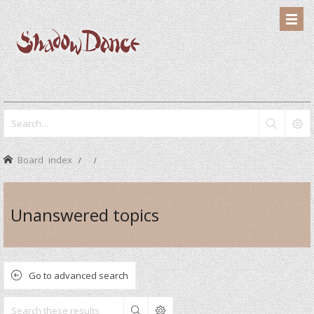
Board index
Unanswered topics
Go to advanced search
Search