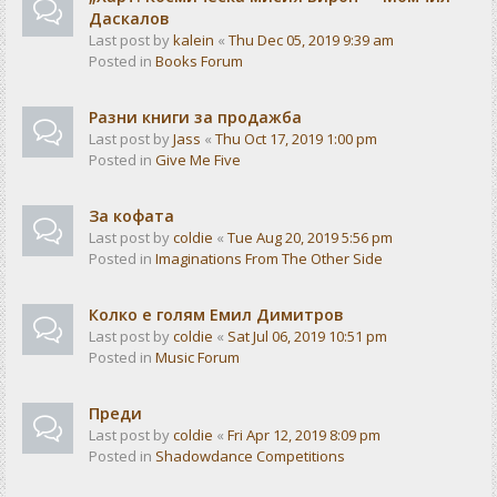
Даскалов
Last post by
kalein
«
Thu Dec 05, 2019 9:39 am
Posted in
Books Forum
Разни книги за продажба
Last post by
Jass
«
Thu Oct 17, 2019 1:00 pm
Posted in
Give Me Five
За кофата
Last post by
coldie
«
Tue Aug 20, 2019 5:56 pm
Posted in
Imaginations From The Other Side
Колко е голям Емил Димитров
Last post by
coldie
«
Sat Jul 06, 2019 10:51 pm
Posted in
Music Forum
Преди
Last post by
coldie
«
Fri Apr 12, 2019 8:09 pm
Posted in
Shadowdance Competitions