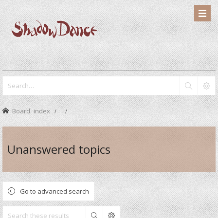
Board index
Unanswered topics
Go to advanced search
Search