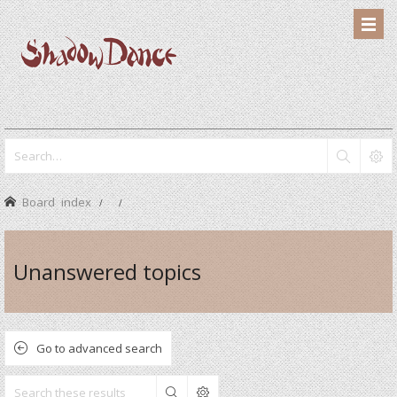
Board index
Unanswered topics
Go to advanced search
Search