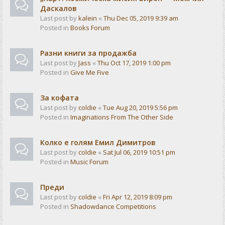
Даскалов
Last post by
kalein
«
Thu Dec 05, 2019 9:39 am
Posted in
Books Forum
Разни книги за продажба
Last post by
Jass
«
Thu Oct 17, 2019 1:00 pm
Posted in
Give Me Five
За кофата
Last post by
coldie
«
Tue Aug 20, 2019 5:56 pm
Posted in
Imaginations From The Other Side
Колко е голям Емил Димитров
Last post by
coldie
«
Sat Jul 06, 2019 10:51 pm
Posted in
Music Forum
Преди
Last post by
coldie
«
Fri Apr 12, 2019 8:09 pm
Posted in
Shadowdance Competitions